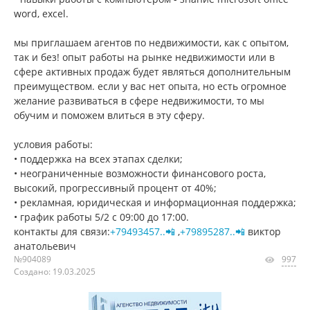
word, excel.
мы приглашаем агентов по недвижимости, как с опытом,
так и без! опыт работы на рынке недвижимости или в
сфере активных продаж будет являться дополнительным
преимуществом. если у вас нет опыта, но есть огромное
желание развиваться в сфере недвижимости, то мы
обучим и поможем влиться в эту сферу.
условия работы:
• поддержка на всех этапах сделки;
• неограниченные возможности финансового роста,
высокий, прогрессивный процент от 40%;
• рекламная, юридическая и информационная поддержка;
• график работы 5/2 с 09:00 до 17:00.
контакты для связи:
+79493457..📲
,
+79895287..📲
виктор
анатольевич
№904089
997
Создано: 19.03.2025