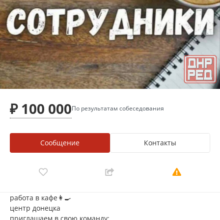
₽ 100 000
По результатам собеседования
Сообщение
Контакты
работа в кафе👩‍🍳
центр донецка
приглашаем в свою команду: