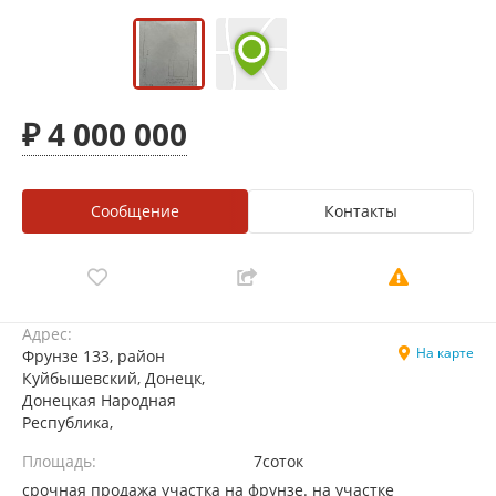
₽ 4 000 000
Сообщение
Контакты
Адрес:
На карте
Фрунзе 133, район
Куйбышевский, Донецк,
Донецкая Народная
Республика,
Площадь:
7соток
срочная продажа участка на фрунзе. на участке