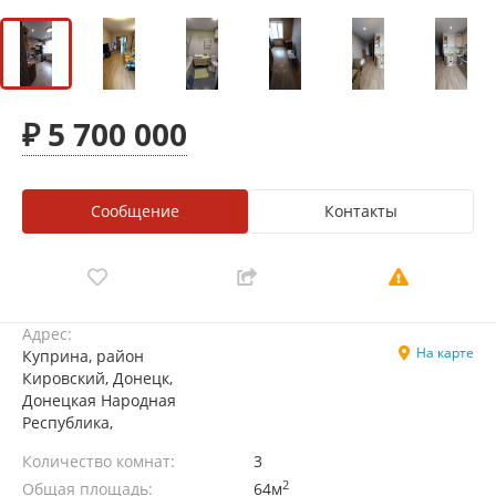
₽ 5 700 000
Сообщение
Контакты
Адрес:
На карте
Куприна, район
Кировский, Донецк,
Донецкая Народная
Республика,
Количество комнат:
3
2
Общая площадь:
64м