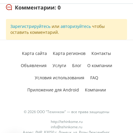
Комментарии: 0
Зарегистрируйтесь
или
авторизуйтесь
чтобы
оставить комментарий.
Карта сайта
Карта регионов
Контакты
Объявления
Услуги
Блог
О компании
Условия использования
FAQ
Приложение для Android
Компании
© 2026 ООО "Техинком" — все права защищены
http://tehinkome.ru
info@tehinkome.ru
Адрес: ДНР, 83050 г. Донецк, ул. Розы Люксембург,