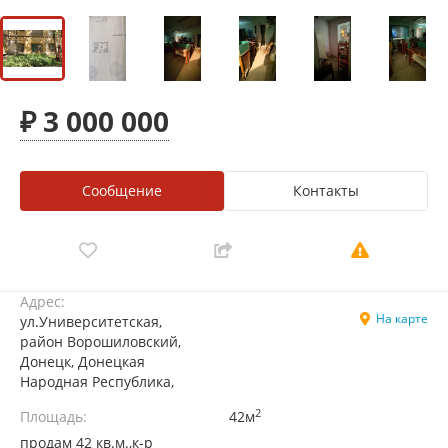
₽ 3 000 000
Сообщение
Контакты
Адрес:
На карте
ул.Университетская,
район Ворошиловский,
Донецк, Донецкая
Народная Республика,
2
Площадь:
42м
продам 42 кв.м.,к-р