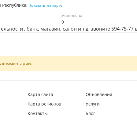
я Республика,
Показать
на карте
Этажность:
9
ьности , банк, магазин, салон и т.д. звоните 594-75-77 
ь комментарий.
Карта сайта
Объявления
Карта регионов
Услуги
Контакты
Блог