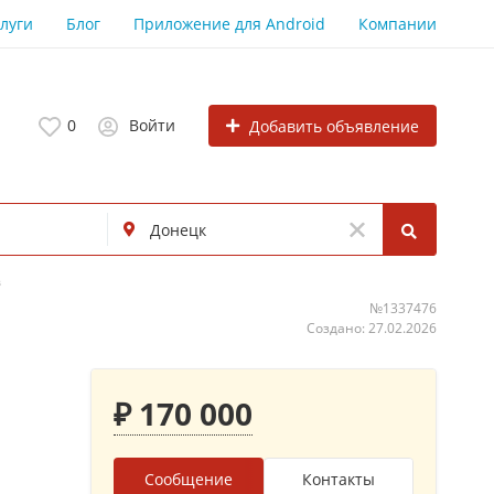
луги
Блог
Приложение для Android
Компании
0
Войти
Добавить объявление
в
№1337476
Создано: 27.02.2026
₽ 170 000
Сообщение
Контакты