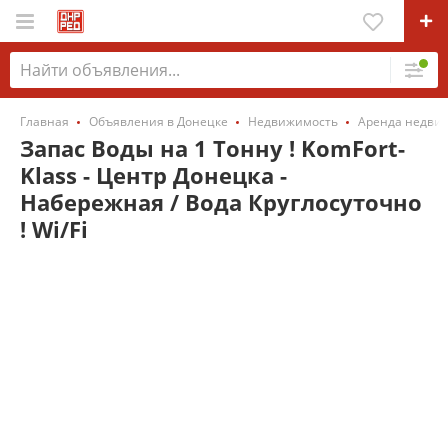
Главная
Объявления в Донецке
Недвижимость
Аренда недви
Запас Воды на 1 Тонну ! KomFort-
Klass - Центр Донецка -
Набережная / Вода Круглосуточно
! Wi/Fi