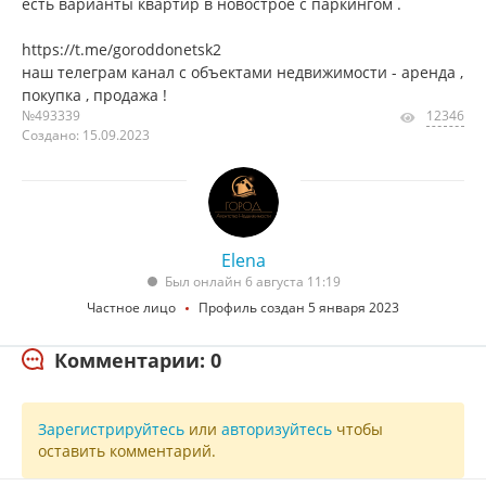
есть варианты квартир в новострое с паркингом .
https://t.me/goroddonetsk2
наш телеграм канал с объектами недвижимости - аренда ,
покупка , продажа !
№493339
12346
Создано: 15.09.2023
Elena
Был онлайн 6 августа 11:19
Частное лицо
Профиль создан 5 января 2023
Комментарии: 0
Зарегистрируйтесь
или
авторизуйтесь
чтобы
оставить комментарий.