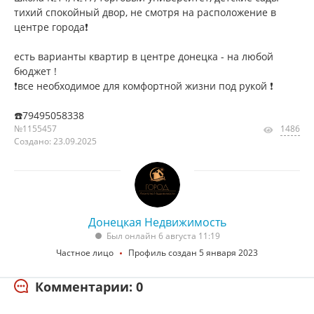
тихий спокойный двор, не смотря на расположение в
центре города❗️
есть варианты квартир в центре донецка - на любой
бюджет !
❗️все необходимое для комфортной жизни под рукой ❗️
☎️79495058338
№1155457
1486
Создано: 23.09.2025
Донецкая Недвижимость
Был онлайн 6 августа 11:19
Частное лицо
Профиль создан 5 января 2023
Комментарии: 0