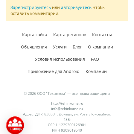
Зарегистрируйтесь
или
авторизуйтесь
чтобы
оставить комментарий.
Карта сайта
Карта регионов
Контакты
Объявления
Услуги
Блог
О компании
Условия использования
FAQ
Приложение для Android
Компании
© 2026 ООО "Техинком" — все права защищены
http://tehinkome.ru
info@tehinkome.ru
Адрес: ДНР, 83050 г. Донецк, ул. Розы Люксембург,
48Б;
ОГРН 1229300126901
ИНН 9309019540