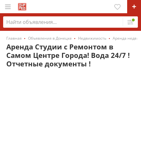
Главная
Объявления в Донецке
Недвижимость
Аренда недви
Аренда Студии c Ремонтом в
Самом Центре Города! Вода 24/7 !
Отчетные документы !