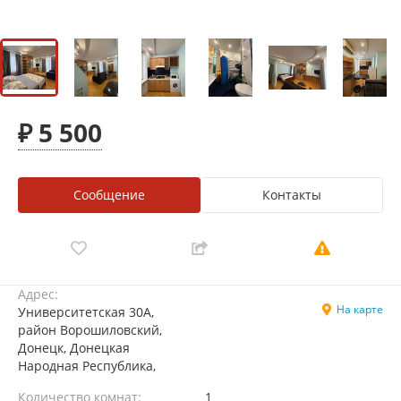
₽ 5 500
Сообщение
Контакты
Адрес:
На карте
Университетская 30А,
район Ворошиловский,
Донецк, Донецкая
Народная Республика,
Количество комнат:
1