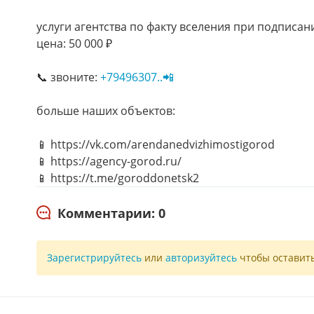
услуги агентства по факту вселения при подписани
цена: 50 000 ₽
📞 звоните:
+79496307..📲
больше наших объектов:
📱 https://vk.com/arendanedvizhimostigorod
📱 https://agency-gorod.ru/
📱 https://t.me/goroddonetsk2
Комментарии: 0
Зарегистрируйтесь
или
авторизуйтесь
чтобы оставит