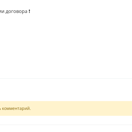
и договора ❗️
ь комментарий.