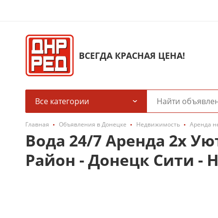
ВСЕГДА КРАСНАЯ ЦЕНА!
Все категории
Главная
Объявления в Донецке
Недвижимость
Аренда н
Вода 24/7 Аренда 2х У
Район - Донецк Сити - 