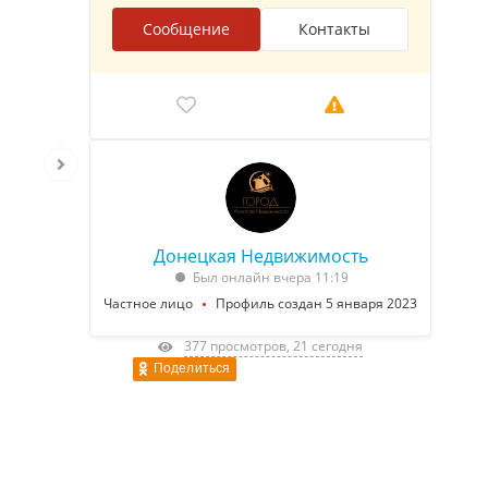
Сообщение
Контакты
Донецкая Недвижимость
Был онлайн вчера 11:19
Частное лицо
Профиль создан 5 января 2023
377 просмотров, 21 сегодня
Поделиться