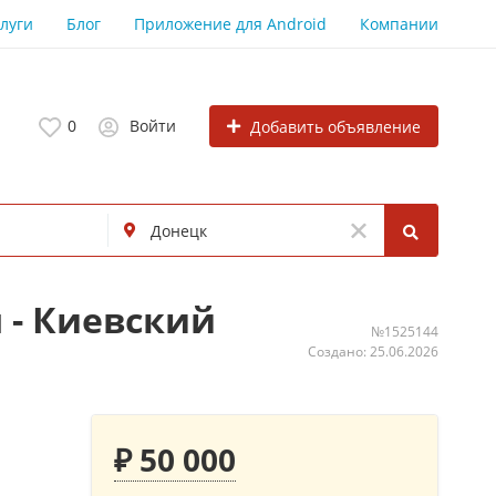
луги
Блог
Приложение для Android
Компании
0
Войти
Добавить объявление
 - Киевский
№1525144
Создано: 25.06.2026
₽ 50 000