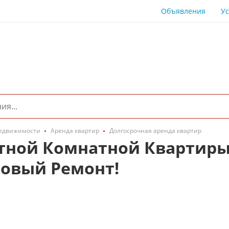
Объявления
Ус
едвижимости
Аренда квартир
Долгосрочная аренда квартир
ютной Комнатной Квартиры
Новый Ремонт!