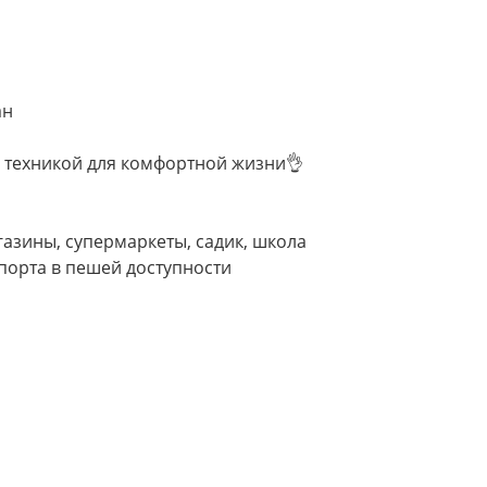
ан
 техникой для комфортной жизни👌
азины, супермаркеты, садик, школа
порта в пешей доступности