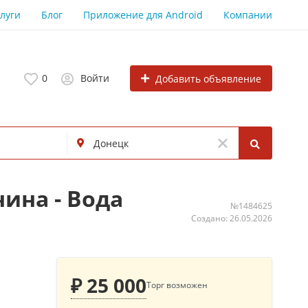
луги
Блог
Приложение для Android
Компании
0
Войти
Добавить объявление
ина - Вода
№1484625
Создано: 26.05.2026
₽ 25 000
Торг возможен