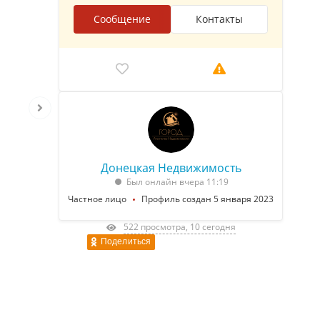
Сообщение
Контакты
Донецкая Недвижимость
Был онлайн вчера 11:19
Частное лицо
Профиль создан 5 января 2023
522 просмотра, 10 сегодня
Поделиться