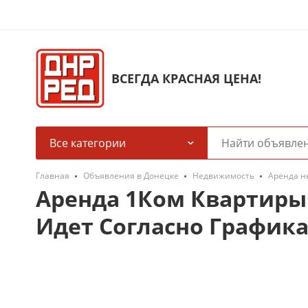
ВСЕГДА КРАСНАЯ ЦЕНА!
Все категории
Главная
Объявления в Донецке
Недвижимость
Аренда н
Аренда 1Ком Квартиры -
Идет Согласно Графика