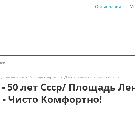
Объявления
Ус
едвижимости
Аренда квартир
Долгосрочная аренда квартир
 50 лет Ссср/ Площадь Лен
 - Чисто Комфортно!