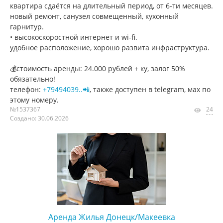
квартира сдаётся на длительный период, от 6-ти месяцев.
новый ремонт, санузел совмещенный, кухонный
гарнитур.
• высокоскоростной интернет и wi-fi.
удобное расположение, хорошо развита инфраструктура.
💰стоимость аренды: 24.000 рублей + ку, залог 50%
обязательно!
телефон:
+79494039..📲
, также доступен в telegram, мах по
этому номеру.
№1537367
24
Создано: 30.06.2026
Аренда Жилья Донецк/Макеевка