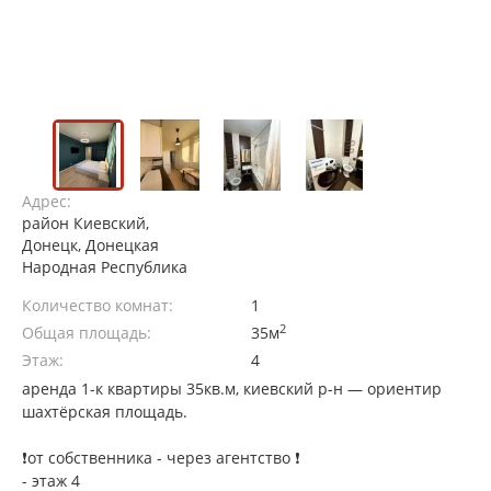
Адрес:
район Киевский,
Донецк, Донецкая
Народная Республика
Количество комнат:
1
2
Общая площадь:
35м
Этаж:
4
аренда 1-к квартиры 35кв.м, киевский р-н — ориентир
шахтёрская площадь.
❗️от собственника - через агентство ❗️
- этаж 4