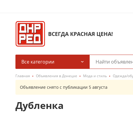
ВСЕГДА КРАСНАЯ ЦЕНА!
Все категории
Главная
Объявления в Донецке
Мода и стиль
Одежда/об
Объявление снято с публикации 5 августа
Дубленка