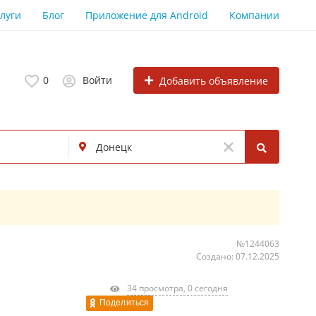
луги
Блог
Приложение для Android
Компании
0
Войти
Добавить объявление
№1244063
Создано: 07.12.2025
34 просмотра, 0 сегодня
Поделиться