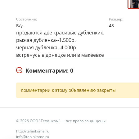
Состояние:
Размер:
Б/у
48
продаются две красивые дубленкик.
рыжая дубленка--1.500р.
черная дубленка--4.000р
встречусь в донецке или в макеевке
Комментарии: 0
Комментарии к этому объявлению закрыты
© 2026 ООО "Техинком" — все права защищены
http://tehinkome.ru
info@tehinkome.ru