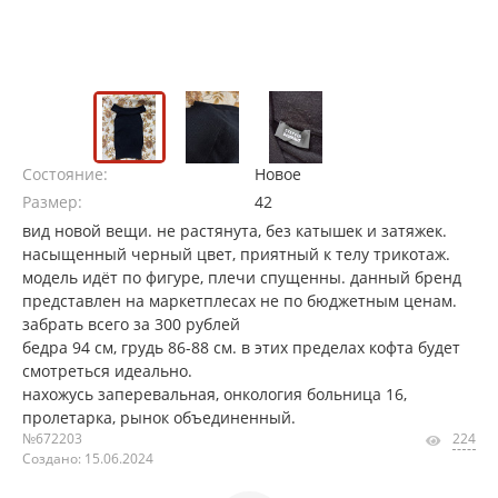
Состояние:
Новое
Размер:
42
вид новой вещи. не растянута, без катышек и затяжек.
насыщенный черный цвет, приятный к телу трикотаж.
модель идёт по фигуре, плечи спущенны. данный бренд
представлен на маркетплесах не по бюджетным ценам.
забрать всего за 300 рублей
бедра 94 см, грудь 86-88 см. в этих пределах кофта будет
смотреться идеально.
нахожусь заперевальная, онкология больница 16,
пролетарка, рынок объединенный.
№672203
224
Создано: 15.06.2024