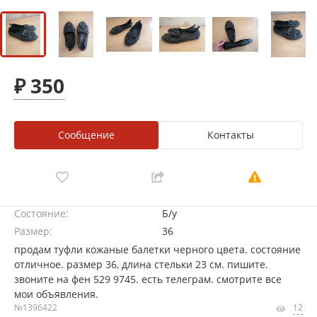
₽ 350
Сообщение
Контакты
Состояние:
Б/у
Размер:
36
продам туфли кожаные балетки черного цвета. состояние
отличное. размер 36, длина стельки 23 см. пишите.
звоните на фен 529 9745. есть телеграм. смотрите все
мои объявления.
№1396422
12