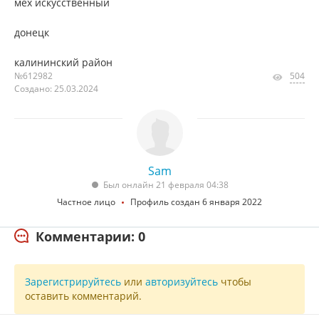
мех искусственный
донецк
калининский район
№612982
504
Создано: 25.03.2024
Sam
Был онлайн 21 февраля 04:38
Частное лицо
Профиль создан 6 января 2022
Комментарии: 0
Зарегистрируйтесь
или
авторизуйтесь
чтобы
оставить комментарий.