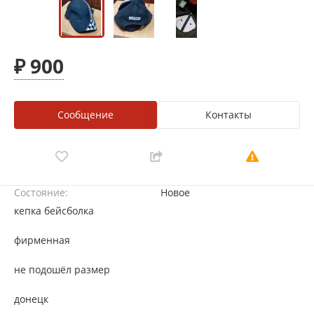
₽ 900
Сообщение
Контакты
Состояние:
Новое
кепка бейсболка
фирменная
не подошёл размер
донецк