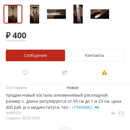
₽ 400
Сообщение
Контакты
Состояние:
Новое
продам новый костыль алюминиевый раскладной.
размер s. длина регулируется от 93 см до 1 м 23 см. цена
400 руб. р-н мединститута. тел.:
+79494882..📲
.
№905516
233
Создано: 20.03.2025