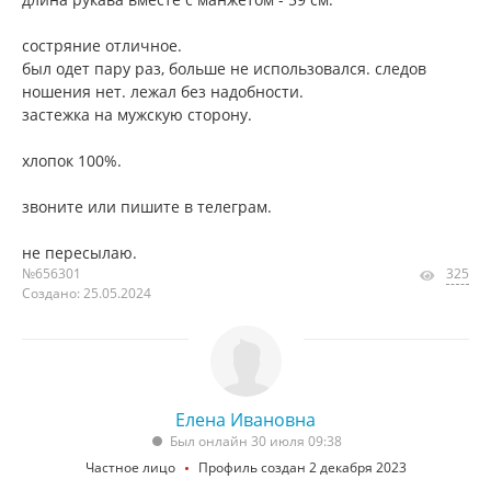
состряние отличное.
был одет пару раз, больше не использовался. следов
ношения нет. лежал без надобности.
застежка на мужскую сторону.
хлопок 100%.
звоните или пишите в телеграм.
не пересылаю.
№656301
325
Создано: 25.05.2024
Елена Ивановна
Был онлайн 30 июля 09:38
Частное лицо
Профиль создан 2 декабря 2023