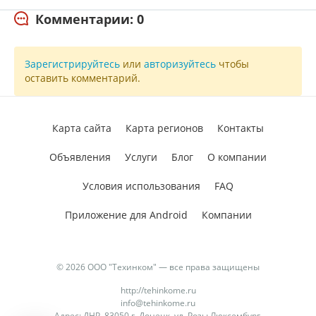
Комментарии: 0
Зарегистрируйтесь
или
авторизуйтесь
чтобы
оставить комментарий.
Карта сайта
Карта регионов
Контакты
Объявления
Услуги
Блог
О компании
Условия использования
FAQ
Приложение для Android
Компании
© 2026 ООО "Техинком" — все права защищены
http://tehinkome.ru
info@tehinkome.ru
Адрес: ДНР, 83050 г. Донецк, ул. Розы Люксембург,