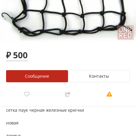
₽ 500
Сообщение
Контакты
сетка паук черная железные крючки
новая
донецк