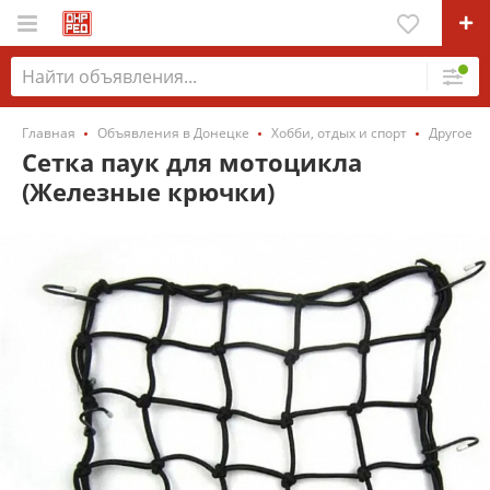
Главная
Объявления в Донецке
Хобби, отдых и спорт
Другое
Сетка паук для мотоцикла
(Железные крючки)