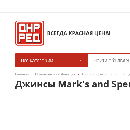
ВСЕГДА КРАСНАЯ ЦЕНА!
Все категории
Главная
Объявления в Донецке
Хобби, отдых и спорт
Дру
Джинсы Mark's and Spe