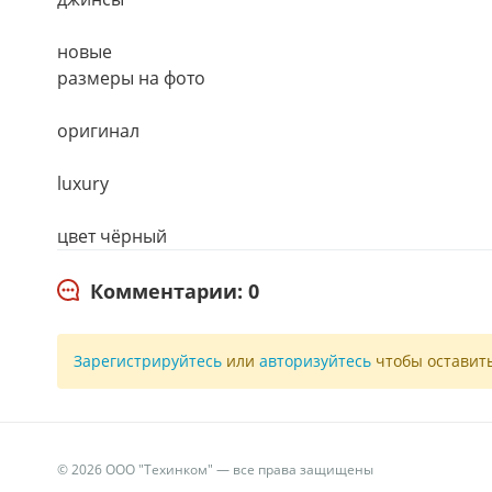
новые
размеры на фото
оригинал
luxury
цвет чёрный
Комментарии: 0
Зарегистрируйтесь
или
авторизуйтесь
чтобы оставит
© 2026 ООО "Техинком" — все права защищены