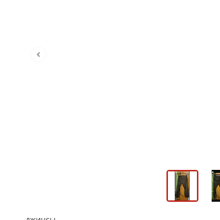
джинсы