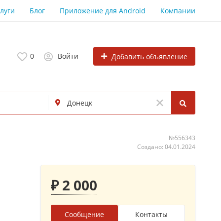
луги
Блог
Приложение для Android
Компании
0
Войти
Добавить объявление
№556343
Создано: 04.01.2024
₽ 2 000
Сообщение
Контакты