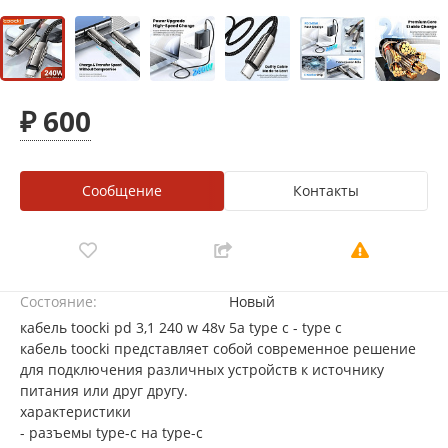
₽ 600
Сообщение
Контакты
Состояние:
Новый
кабель toocki pd 3,1 240 w 48v 5a type c - type c
кабель toocki представляет собой современное решение
для подключения различных устройств к источнику
питания или друг другу.
характеристики
- разъемы type-c на type-c