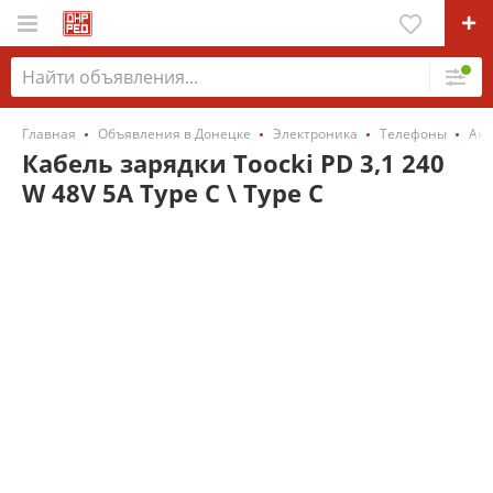
Главная
Объявления в Донецке
Электроника
Телефоны
Акс
Кабель зарядки Toocki PD 3,1 240
W 48V 5A Type C \ Type C