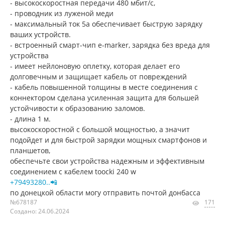
- высокоскоростная передачи 480 мбит/с,
- проводник из луженой меди
- максимальный ток 5а обеспечивает быструю зарядку
ваших устройств.
- встроенный смарт-чип e-marker, зарядка без вреда для
устройства
- имеет нейлоновую оплетку, которая делает его
долговечным и защищает кабель от повреждений
- кабель повышенной толщины в месте соединения с
коннектором сделана усиленная защита для большей
устойчивости к образованию заломов.
- длина 1 м.
высокоскоростной с большой мощностью, а значит
подойдет и для быстрой зарядки мощных смартфонов и
планшетов,
обеспечьте свои устройства надежным и эффективным
соединением с кабелем toocki 240 w
+79493280..📲
по донецкой области могу отправить почтой донбасса
№678187
171
Создано: 24.06.2024