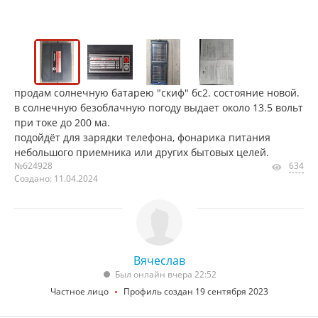
продам солнечную батарею "скиф" бс2. состояние новой.
в солнечную безоблачную погоду выдает около 13.5 вольт
при токе до 200 ма.
подойдёт для зарядки телефона, фонарика питания
небольшого приемника или других бытовых целей.
№624928
634
Создано: 11.04.2024
Вячеслав
Был онлайн вчера 22:52
Частное лицо
Профиль создан 19 сентября 2023