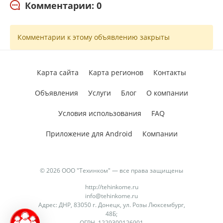
Комментарии: 0
Комментарии к этому объявлению закрыты
Карта сайта
Карта регионов
Контакты
Объявления
Услуги
Блог
О компании
Условия использования
FAQ
Приложение для Android
Компании
© 2026 ООО "Техинком" — все права защищены
http://tehinkome.ru
info@tehinkome.ru
Адрес: ДНР, 83050 г. Донецк, ул. Розы Люксембург,
48Б;
ОГРН 1229300126901