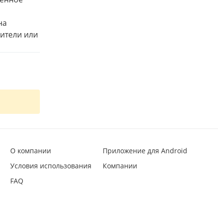
на
нители или
О компании
Приложение для Android
Условия использования
Компании
FAQ