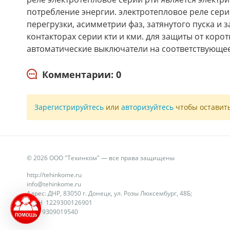
потребление энергии. электротепловое реле сери
перегрузки, асимметрии фаз, затянутого пуска и 
контакторах серии кти и кми. для защиты от ко
автоматические выключатели на соответствующе
Комментарии: 0
Зарегистрируйтесь
или
авторизуйтесь
чтобы оставит
© 2026 ООО "Техинком" — все права защищены
http://tehinkome.ru
info@tehinkome.ru
Адрес: ДНР, 83050 г. Донецк, ул. Розы Люксембург, 48Б;
ОГРН 1229300126901
ИНН 9309019540