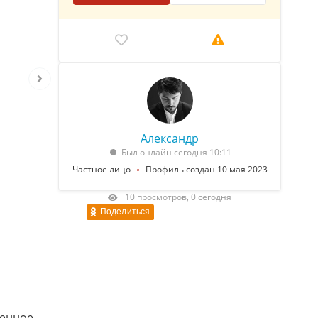
Александр
Был онлайн сегодня 10:11
Частное лицо
Профиль создан 10 мая 2023
10 просмотров, 0 сегодня
Поделиться
венное