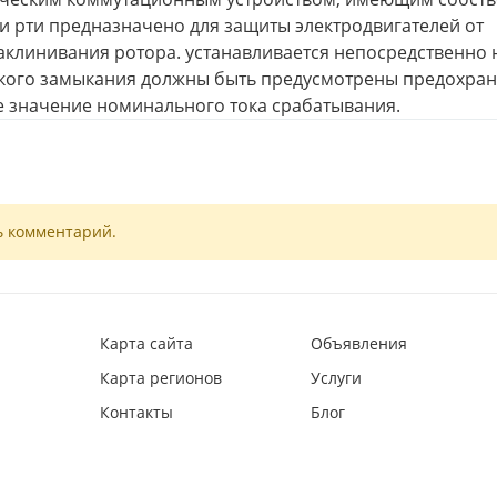
и рти предназначено для защиты электродвигателей от
заклинивания ротора. устанавливается непосредственно 
роткого замыкания должны быть предусмотрены предохра
е значение номинального тока срабатывания.
ь комментарий.
Карта сайта
Объявления
Карта регионов
Услуги
Контакты
Блог