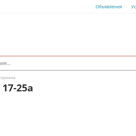
Объявления
Ус
ктроника
 17-25а