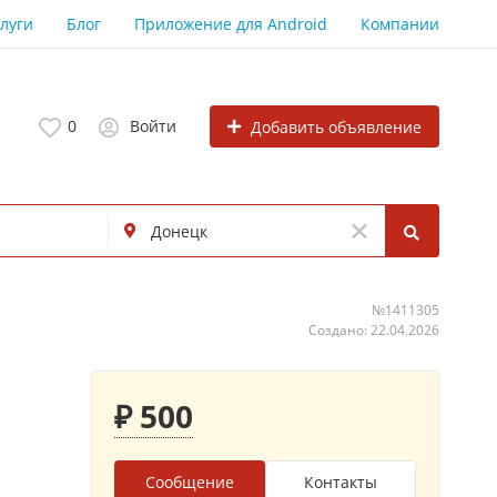
луги
Блог
Приложение для Android
Компании
0
Войти
Добавить объявление
№1411305
Создано: 22.04.2026
₽ 500
Сообщение
Контакты