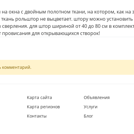
на окна с двойным полотном ткани, на котором, как на 
ткань рольштор не выцветает. штору можно установить
 сверления. для штор шириной от 40 до 80 см в комплек
 провисания для открывающихся створок!
ь комментарий.
Карта сайта
Объявления
Карта регионов
Услуги
Контакты
Блог