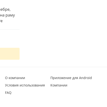
зебре,
 на раму
те
О компании
Приложение для Android
Условия использования
Компании
FAQ