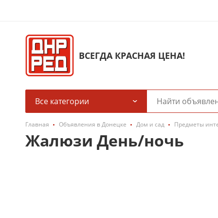
ВСЕГДА КРАСНАЯ ЦЕНА!
Все категории
Главная
Объявления в Донецке
Дом и сад
Предметы инт
Жалюзи День/ночь