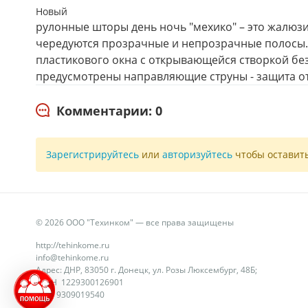
Новый
рулонные шторы день ночь "мехико" – это жалюзи 
чередуются прозрачные и непрозрачные полосы. 
пластикового окна с открывающейся створкой без
предусмотрены направляющие струны - защита от
Комментарии: 0
Зарегистрируйтесь
или
авторизуйтесь
чтобы оставит
© 2026 ООО "Техинком" — все права защищены
http://tehinkome.ru
info@tehinkome.ru
Адрес: ДНР, 83050 г. Донецк, ул. Розы Люксембург, 48Б;
ОГРН 1229300126901
ИНН 9309019540