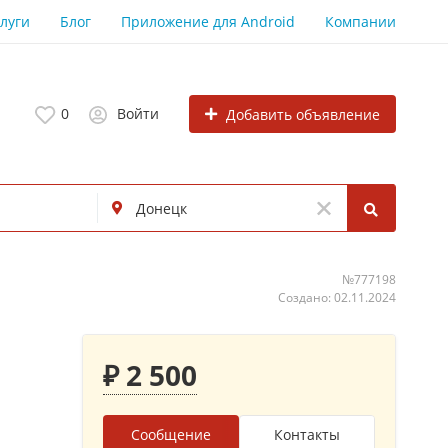
луги
Блог
Приложение для Android
Компании
0
Войти
Добавить объявление
№777198
Создано: 02.11.2024
₽ 2 500
Сообщение
Контакты