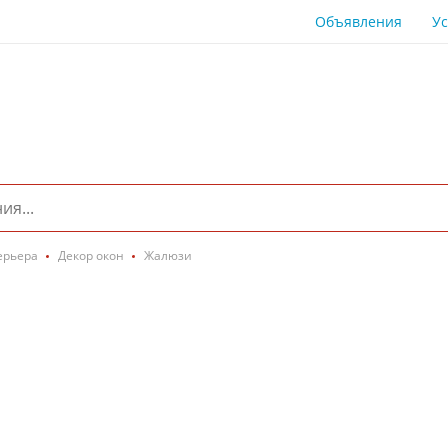
Объявления
Ус
ерьера
Декор окон
Жалюзи