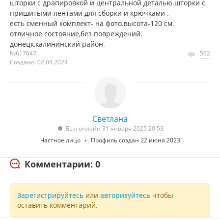
шторки с драпировкой и центральной деталью.шторки с
пришитыми лентами для сборки и крючками .
есть сменный комплект- на фото.высота-120 см.
отличное состояние,без повреждений.
донецк,калининский район.
№617647
592
Создано: 02.04.2024
Светлана
Был онлайн 31 января 2025 20:53
Частное лицо
Профиль создан 22 июня 2023
Комментарии: 0
Зарегистрируйтесь
или
авторизуйтесь
чтобы
оставить комментарий.