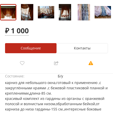
₽ 1 000
Сообщение
Контакты
Состояние:
Б/у
карниз для небольшого окна,готовый к применению ,с
закруглёнными краями ,с бежевой пластиковой планкой и
креплениями,длина-85 см.
красивый комплект из гардины из органзы с оранжевой
полосой и волнистым низом,обработанным бейкой,от
карниза до низа гардины-155 см.,интересные боковые