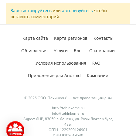
Зарегистрируйтесь
или
авторизуйтесь
чтобы
оставить комментарий.
Карта сайта
Карта регионов
Контакты
Объявления
Услуги
Блог
О компании
Условия использования
FAQ
Приложение для Android
Компании
© 2026 ООО "Техинком" — все права защищены
http://tehinkome.ru
info@tehinkome.ru
Адрес: ДНР, 83050 г. Донецк, ул. Розы Люксембург,
48Б;
ОГРН 1229300126901
ИНН 9309019540