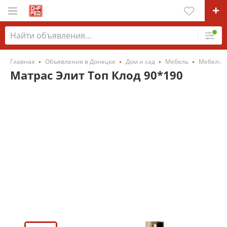
Главная
Объявления в Донецке
Дом и сад
Мебель
Мебель д
Матрас Элит Топ Клод 90*190