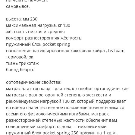
самовывоз.
высота, мм 230
максимальная нагрузка, кг 130
жёсткость низкая и средняя
комфорт разносторонняя жёсткость
пружинный блок pocket spring
наполнение латексированная кокосовая койра , hs foam,
термовойлок
ткань трикотаж
бренд беарто
ортопедические свойства:
матрас элит топ клод – для тех, кто любит ортопедические
матрасы с разносторонней степенью жесткости и
рекомендуемой нагрузкой 130 кг, который поддерживает
во время сна естественное положение позвоночника со
всеми его физиологическими изгибами. матрас с
разносторонней степенью жёсткости обеспечит вам
совершенный комфорт. основа — независимый
пружинный блок pocket spring 256 пружин на 1 кв.м..