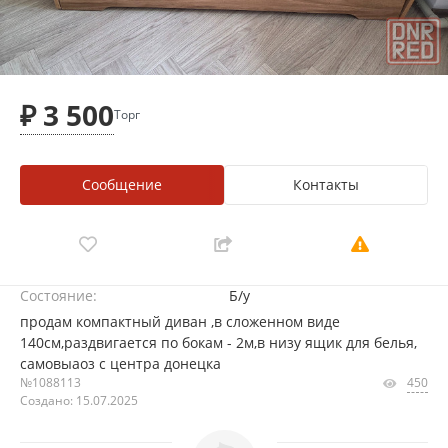
₽ 3 500
Торг
Сообщение
Контакты
Состояние:
Б/у
продам компактный диван ,в сложенном виде
140см,раздвигается по бокам - 2м,в низу ящик для белья,
самовыаоз с центра донецка
№1088113
450
Создано: 15.07.2025