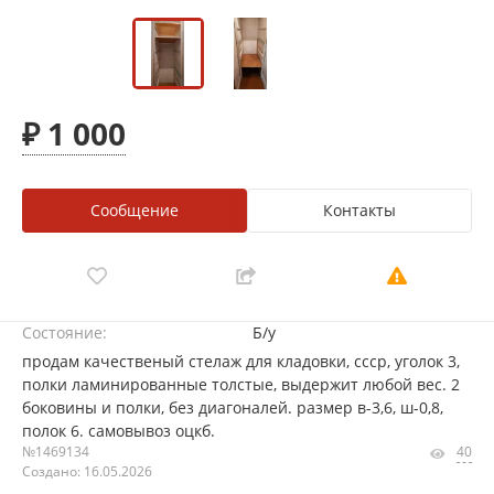
₽ 1 000
Сообщение
Контакты
Состояние:
Б/у
продам качественый стелаж для кладовки, ссср, уголок 3,
полки ламинированные толстые, выдержит любой вес. 2
боковины и полки, без диагоналей. размер в-3,6, ш-0,8,
полок 6. самовывоз оцкб.
№1469134
40
Создано: 16.05.2026