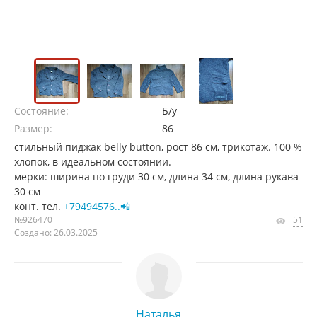
Состояние:
Б/у
Размер:
86
стильный пиджак belly button, рост 86 см, трикотаж. 100 %
хлопок, в идеальном состоянии.
мерки: ширина по груди 30 см, длина 34 см, длина рукава
30 см
конт. тел.
+79494576..📲
№926470
51
Создано: 26.03.2025
Наталья