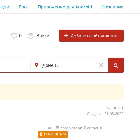
луги
Блог
Приложение для Android
Компании
0
Войти
Добавить объявление
№906281
Создано: 21.03.2025
45 просмотров, 0 сегодня
Поделиться