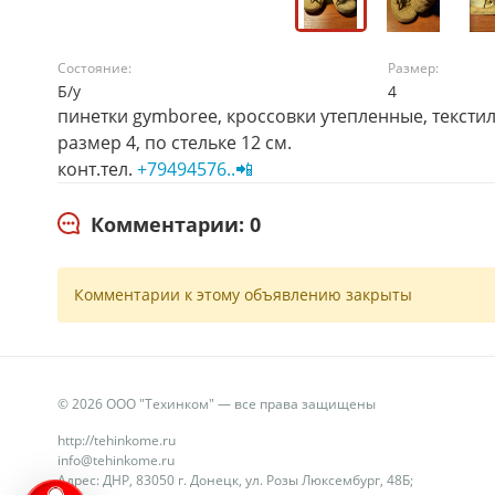
Состояние:
Размер:
Б/у
4
пинетки gymboree, кроссовки утепленные, текстил
размер 4, по стельке 12 см.
конт.тел.
+79494576..📲
Комментарии: 0
Комментарии к этому объявлению закрыты
© 2026 ООО "Техинком" — все права защищены
http://tehinkome.ru
info@tehinkome.ru
Адрес: ДНР, 83050 г. Донецк, ул. Розы Люксембург, 48Б;