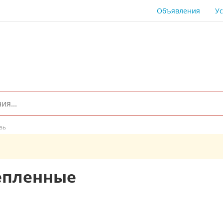
Объявления
Ус
вь
тепленные