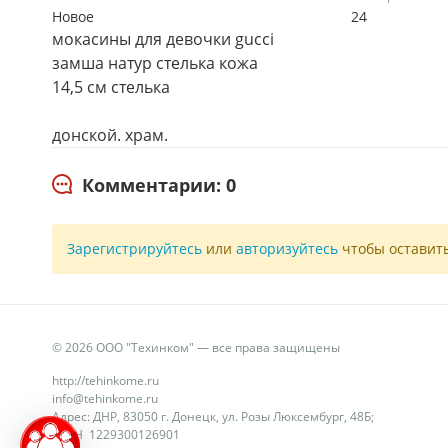
Новое
24
мокасины для девочки gucci
замша натур стелька кожа
14,5 см стелька
донской. храм.
Комментарии: 0
Зарегистрируйтесь
или
авторизуйтесь
чтобы оставит
© 2026 ООО "Техинком" — все права защищены
http://tehinkome.ru
info@tehinkome.ru
Адрес: ДНР, 83050 г. Донецк, ул. Розы Люксембург, 48Б;
ОГРН 1229300126901