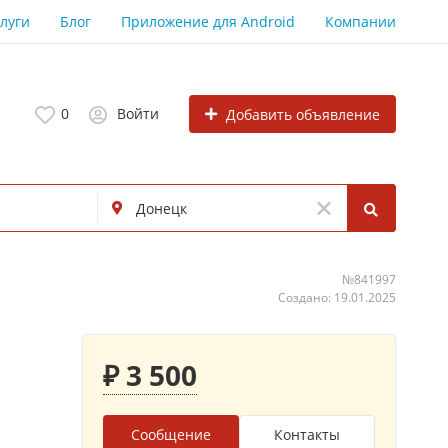
луги
Блог
Приложение для Android
Компании
0
Войти
Добавить объявление
№841997
Создано: 19.01.2025
₽ 3 500
Сообщение
Контакты