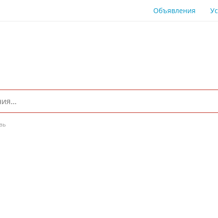
Объявления
Ус
вь