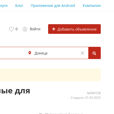
луги
Блог
Приложение для Android
Компании
0
Войти
Добавить объявление
ные для
№906538
Создано: 21.03.2025