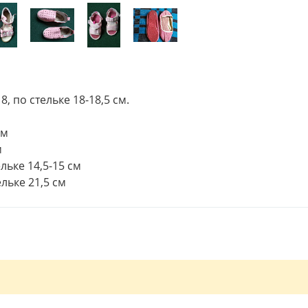
, по стельке 18-18,5 см.
см
м
льке 14,5-15 см
льке 21,5 см