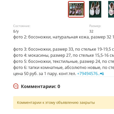
Состояние:
Размер:
Б/у
32
фото 2: босоножки, натуральная кожа, размер 32 18
фото 3: босоножки, размер 33, по стельке 19-19,5 
фото 4: мокасины, размер 27, по стельке 15,5-16 с
фото 5: босоножки, текстильные, размер 24, по сте
фото 6: тапки комнатные, абсолютно новые, по сте
цена 50 руб. за 1 пару. конт.тел.
+79494576..📲
Комментарии: 0
Комментарии к этому объявлению закрыты