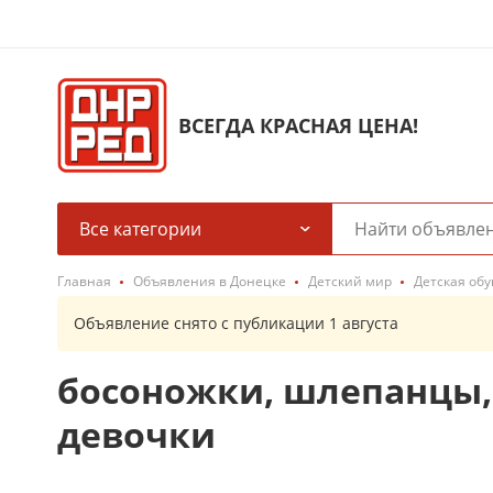
ВСЕГДА КРАСНАЯ ЦЕНА!
Все категории
Главная
Объявления в Донецке
Детский мир
Детская обу
Объявление снято с публикации 1 августа
босоножки, шлепанцы,
девочки