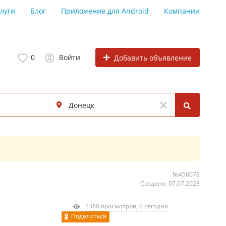
луги
Блог
Приложение для Android
Компании
0
Войти
Добавить объявление
№456078
Создано: 07.07.2023
1360 просмотров, 0 сегодня
Поделиться