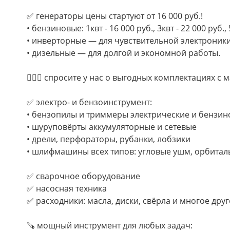
✅ генераторы цены стартуют от 16 000 руб.!
• бензиновые: 1квт - 16 000 руб., 3квт - 22 000 руб., 
• инверторные — для чувствительной электроники
• дизельные — для долгой и экономной работы.
👷🏻‍♂️ спросите у нас о выгодных комплектациях с 
✅ электро- и бензоинструмент:
• бензопилы и триммеры электрические и бензи
• шуруповёрты аккумуляторные и сетевые
• дрели, перфораторы, рубанки, лобзики
• шлифмашины всех типов: угловые ушм, орбитал
✅ сварочное оборудование
✅ насосная техника
✅ расходники: масла, диски, свёрла и многое друг
🪚 мощный инструмент для любых задач: