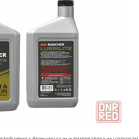
 устойчивую к фрикционным и температурным нагрузкам