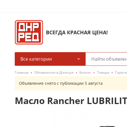
ВСЕГДА КРАСНАЯ ЦЕНА!
Все категории
Главная
Объявления в Донецке
Бизнес
Товары
Горюч
Объявление снято с публикации 5 августа
Масло Rancher LUBRILI