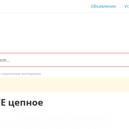
Объявления
Ус
е-смазочные материалы
TE цепное