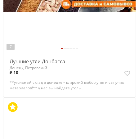
7
Лучшие угли Донбасса
Донецк, Петровский
₽ 10
**угольный склад в донецке – широкий выбор угля и сыпучих
материалов!** у нас вы найдете уголь...