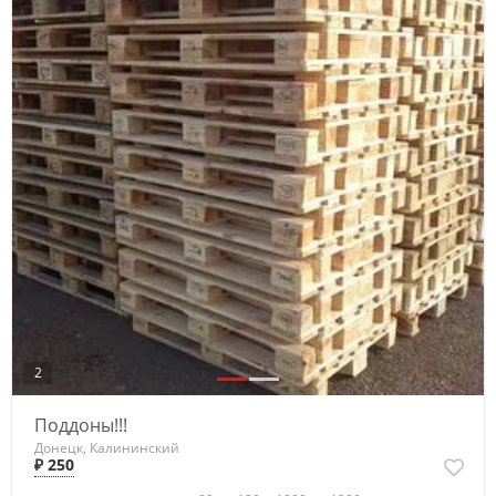
2
Поддоны!!!
Донецк, Калининский
₽ 250