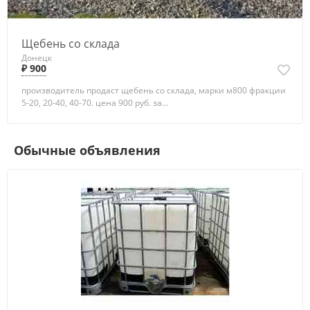
Щебень со склада
Донецк
₽ 900
производитель продаст щебень со склада, марки м800 фракции
5-20, 20-40, 40-70. цена 900 руб. за...
Обычные объявления