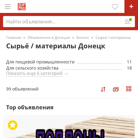
Главная
Объявления в Донецке
Бизнес
Сырьё / материалы
Сырьё / материалы Донецк
Для пищевой промышленности
11
Для сельского хозяйства
18
Показать ещё 6 категорий
99 объявлений
Top объявления