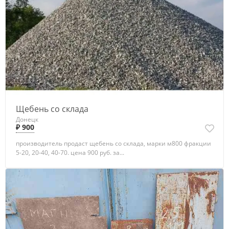
Щебень со склада
Донецк
₽ 900
производитель продаст щебень со склада, марки м800 фракции
5-20, 20-40, 40-70. цена 900 руб. за...