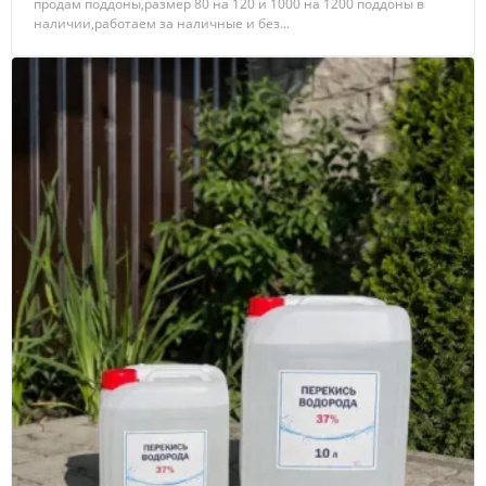
продам поддоны,размер 80 на 120 и 1000 на 1200 поддоны в
наличии,работаем за наличные и без...