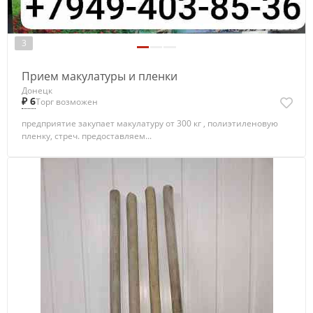
3
Прием макулатуры и пленки
Донецк
₽ 6
Торг возможен
предприятие закупает макулатуру от 300 кг , полиэтиленовую
пленку, стреч. предоставляем...