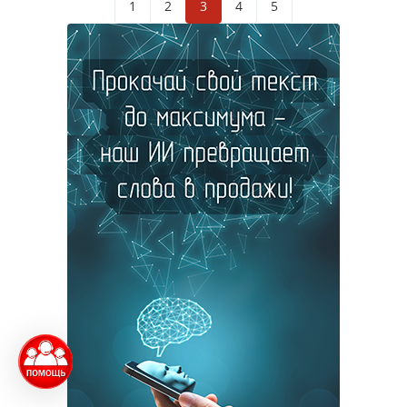
1
2
3
4
5