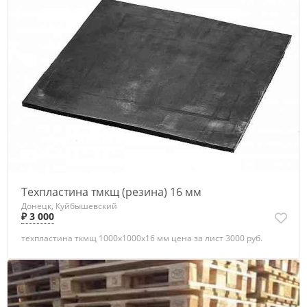
Техпластина тмкщ (резина) 16 мм
Донецк, Куйбышевский
₽ 3 000
техпластина ткмщ 1000х1000х16 мм цена за лист 3000 руб.