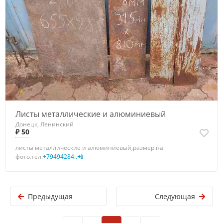
Листы металлические и алюминиевый
Донецк, Ленинский
₽ 50
листы металлические и алюминиевый,размер на
фото.тел.
+79494284..📲
Предыдущая
Следующая