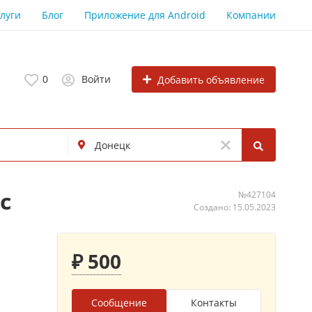
луги
Блог
Приложение для Android
Компании
0
Войти
Добавить объявление
с
№427104
Создано: 15.05.2023
₽ 500
Сообщение
Контакты