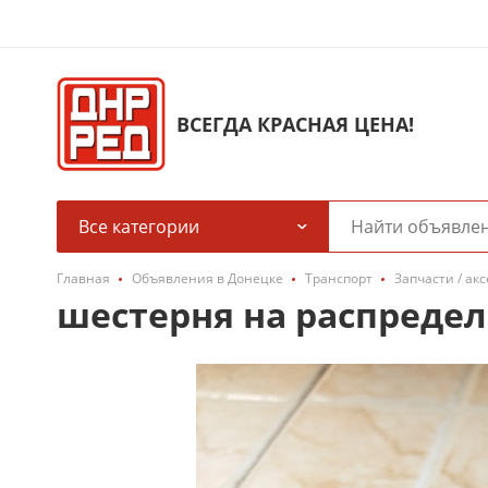
ВСЕГДА КРАСНАЯ ЦЕНА!
Все категории
Главная
Объявления в Донецке
Транспорт
Запчасти / ак
шестерня на распредел