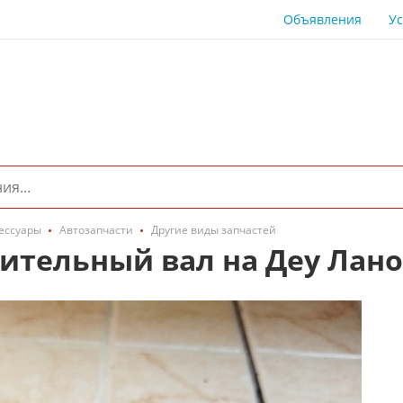
Объявления
Ус
сессуары
Автозапчасти
Другие виды запчастей
ительный вал на Деу Лано