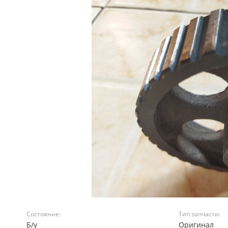
Состояние:
Тип запчасти:
Б/у
Оригинал