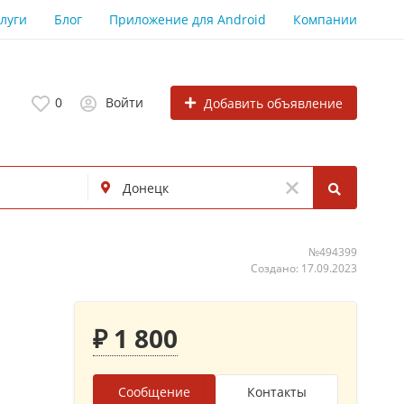
луги
Блог
Приложение для Android
Компании
0
Войти
Добавить объявление
№494399
Создано: 17.09.2023
₽ 1 800
Сообщение
Контакты