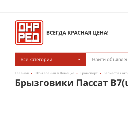
ВСЕГДА КРАСНАЯ ЦЕНА!
Все категории
Главная
Объявления в Донецке
Транспорт
Запчасти / ак
Брызговики Пассат В7(