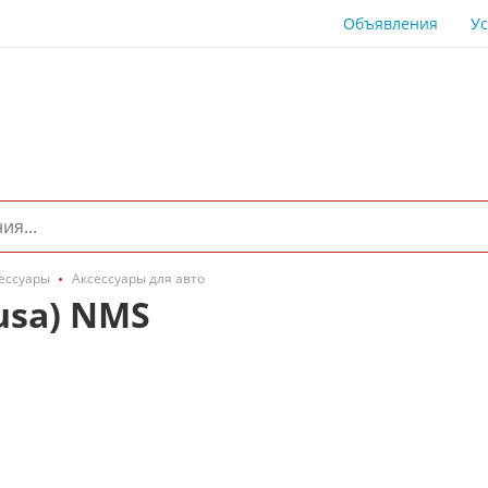
Объявления
Ус
сессуары
Аксессуары для авто
usa) NMS