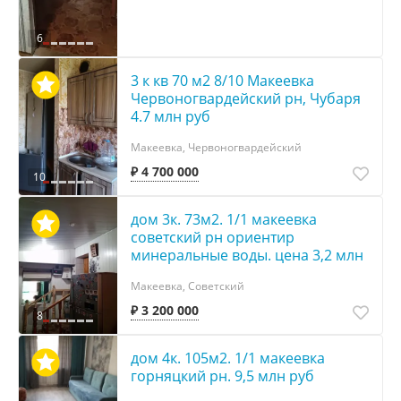
6
3 к кв 70 м2 8/10 Макеевка
Червоногвардейский рн, Чубаря
4.7 млн руб
Макеевка, Червоногвардейский
₽ 4 700 000
10
дом 3к. 73м2. 1/1 макеевка
советский рн ориентир
минеральные воды. цена 3,2 млн
Макеевка, Советский
₽ 3 200 000
8
дом 4к. 105м2. 1/1 макеевка
горняцкий рн. 9,5 млн руб