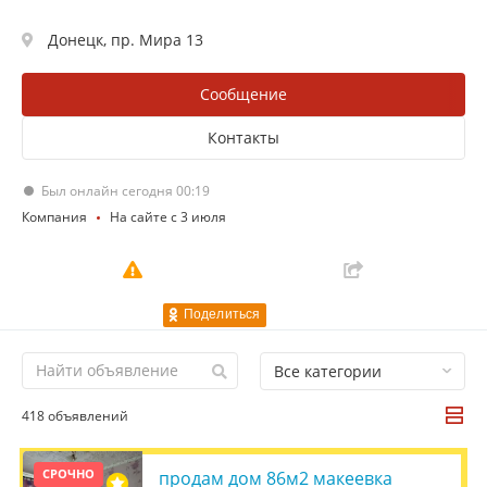
Донецк, пр. Мира 13
Сообщение
Контакты
Был онлайн сегодня 00:19
Компания
На сайте с 3 июля
Поделиться
Все категории
418 объявлений
СРОЧНО
продам дом 86м2 макеевка