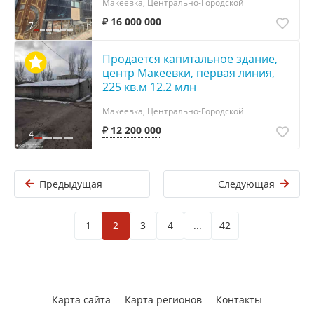
Макеевка, Центрально-Городской
₽ 16 000 000
7
Продается капитальное здание,
центр Макеевки, первая линия,
225 кв.м 12.2 млн
Макеевка, Центрально-Городской
₽ 12 200 000
4
Предыдущая
Следующая
1
2
3
4
...
42
Карта сайта
Карта регионов
Контакты