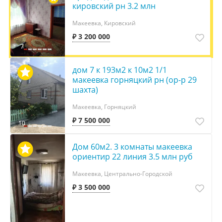
кировский рн 3.2 млн
Макеевка, Кировский
₽ 3 200 000
7
дом 7 к 193м2 к 10м2 1/1
макеевка горняцкий рн (ор-р 29
шахта)
Макеевка, Горняцкий
₽ 7 500 000
10
Дом 60м2. 3 комнаты макеевка
ориентир 22 линия 3.5 млн руб
Макеевка, Центрально-Городской
₽ 3 500 000