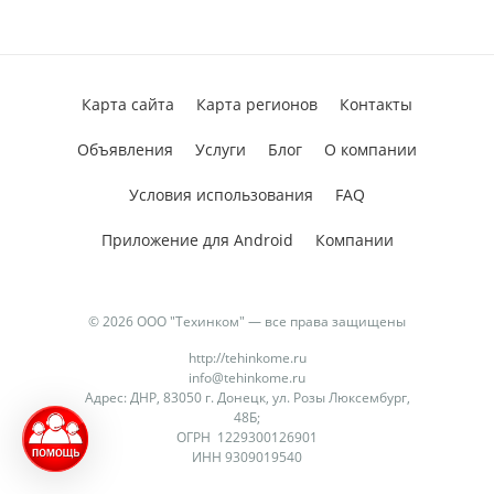
Карта сайта
Карта регионов
Контакты
Объявления
Услуги
Блог
О компании
Условия использования
FAQ
Приложение для Android
Компании
© 2026 ООО "Техинком" — все права защищены
http://tehinkome.ru
info@tehinkome.ru
Адрес: ДНР, 83050 г. Донецк, ул. Розы Люксембург,
48Б;
ОГРН 1229300126901
ИНН 9309019540