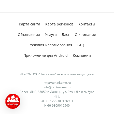
Карта сайта
Карта регионов
Контакты
Объявления
Услуги
Блог
О компании
Условия использования
FAQ
Приложение для Android
Компании
© 2026 ООО "Техинком" — все права защищены
http://tehinkome.ru
info@tehinkome.ru
Адрес: ДНР, 83050 г. Донецк, ул. Розы Люксембург,
48Б;
ОГРН 1229300126901
ИНН 9309019540