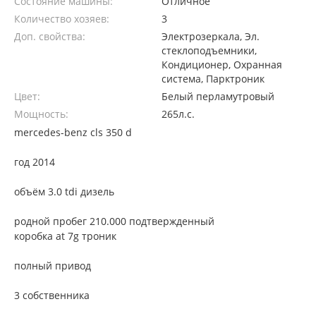
Состояние машины:
Отличное
Количество хозяев:
3
Доп. свойства:
Электрозеркала, Эл.
стеклоподъемники,
Кондиционер, Охранная
система, Парктроник
Цвет:
Белый перламутровый
Мощность:
265л.с.
mercedes-benz cls 350 d
год 2014
объём 3.0 tdi дизель
родной пробег 210.000 подтвержденный
коробка at 7g троник
полный привод
3 собственника