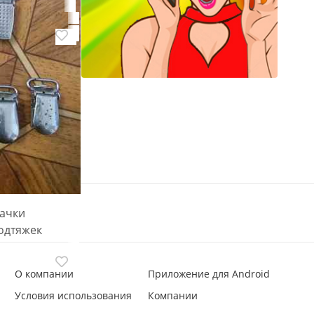
бачки
одтяжек
О компании
Приложение для Android
Условия использования
Компании