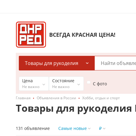
ВСЕГДА КРАСНАЯ ЦЕНА!
Товары для рукоделия
Цена
Состояние
С фото
Не важно
Не важно
Главная
Объявления в России
Хобби, отдых и спорт
Товары для рукоделия 
131 объявление
Самые новые
₽