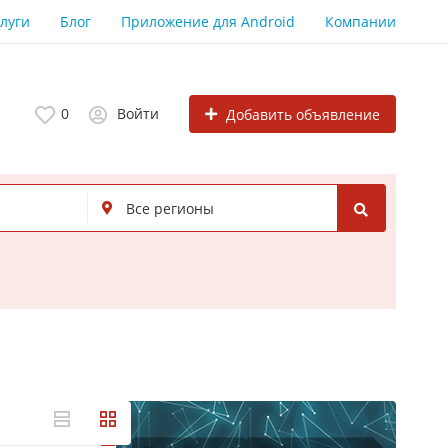
луги
Блог
Приложение для Android
Компании
0
Войти
Добавить объявление