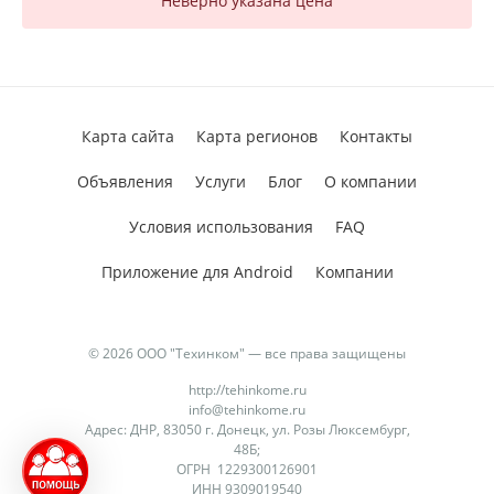
Неверно указана цена
Карта сайта
Карта регионов
Контакты
Объявления
Услуги
Блог
О компании
Условия использования
FAQ
Приложение для Android
Компании
© 2026 ООО "Техинком" — все права защищены
http://tehinkome.ru
info@tehinkome.ru
Адрес: ДНР, 83050 г. Донецк, ул. Розы Люксембург,
48Б;
ОГРН 1229300126901
ИНН 9309019540