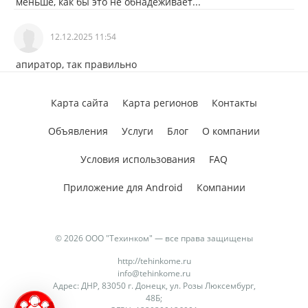
меньше, как бы это не обнадёживает...
12.12.2025 11:54
апиратор, так правильно
Карта сайта
Карта регионов
Контакты
Объявления
Услуги
Блог
О компании
Условия использования
FAQ
Приложение для Android
Компании
© 2026 ООО "Техинком" — все права защищены
http://tehinkome.ru
info@tehinkome.ru
Адрес: ДНР, 83050 г. Донецк, ул. Розы Люксембург,
48Б;