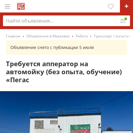
Главная
Объявления в Макеевке
Работа
Транспорт / логистика
Объявление снято с публикации 5 июля
Требуется апператор на
автомойку (без опыта, обучение)
«Пегас