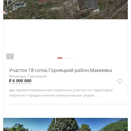
3
Участок 18 соток,Горняцкий район,Макеевка
Макеевка, Горняцкий
₽ 6 000 000
два приватизированных спаренных участка на территории
закрытого городка макнии.коммуникации рядом...