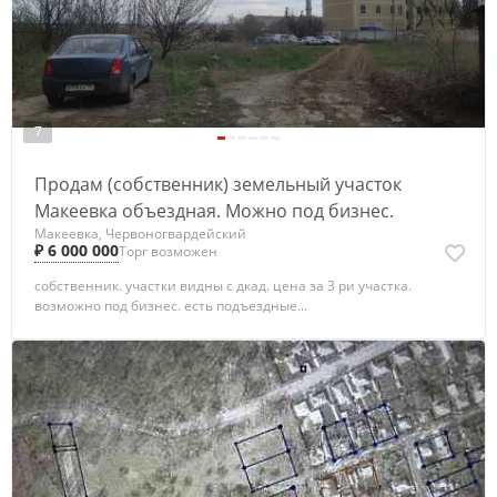
7
Продам (собственник) земельный участок
Макеевка объездная. Можно под бизнес.
Макеевка, Червоногвардейский
₽ 6 000 000
Торг возможен
собственник. участки видны с дкад. цена за 3 ри участка.
возможно под бизнес. есть подъездные...