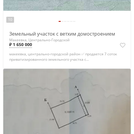
10
Земельный участок с ветхим домостроением
Макеевка, Центрально-Городской
₽ 1 650 000
макеевка, центрально-городской район ✅ продается 7 соток
приватизированного земельного участка с...