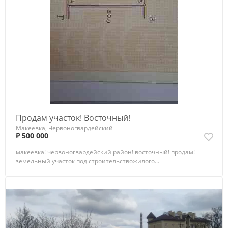
Продам участок! Восточный!
Макеевка, Червоногвардейский
₽ 500 000
макеевка! червоногвардейский район! восточный! продам!
земельный участок под строительствожилого...