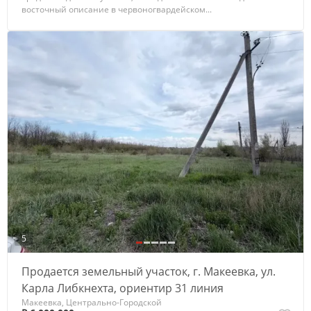
восточный описание в червоногвардейском...
5
Продается земельный участок, г. Макеевка, ул.
Карла Либкнехта, ориентир 31 линия
Макеевка, Центрально-Городской