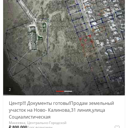
2
Центр!!! Документы готовы!Продам земельный
участок на Ново- Калинова,31 линия,улица
Социалистическая
Макеевка, Центрально-Городской
₽ 800 000
Торг возможен