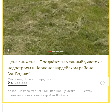
4
Цена снижена!!! Продаётся земельный участок с
недостроем в Червоногвардейском районе
(ул. Водная)!
Макеевка, Червоногвардейский
₽ 4 500 000
основные характеристики: - площадь участка — 10 соток
приватизирован; - недострой — 85,8 м² в...