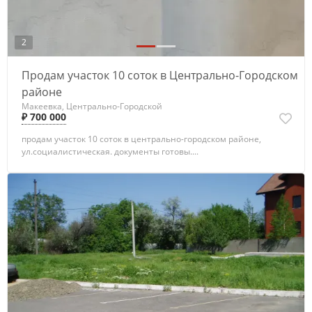
2
Продам участок 10 соток в Центрально-Городском
районе
Макеевка, Центрально-Городской
₽ 700 000
продам участок 10 соток в центрально-городском районе,
ул.социалистическая. документы готовы....