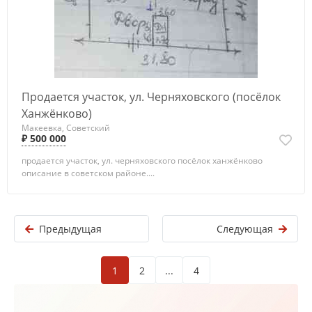
Продается участок, ул. Черняховского (посёлок
Ханжёнково)
Макеевка, Советский
₽ 500 000
продается участок, ул. черняховского посёлок ханжёнково
описание в советском районе....
Предыдущая
Следующая
1
2
...
4