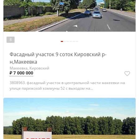
8
Фасадный участок 9 соток Кировский р-
н,Макеевка
Макеевка, Кировский
₽ 7 000 000
3808963. фасадный участок в центральной части макеевки на
улице парижской коммуны 52 с выходом на...