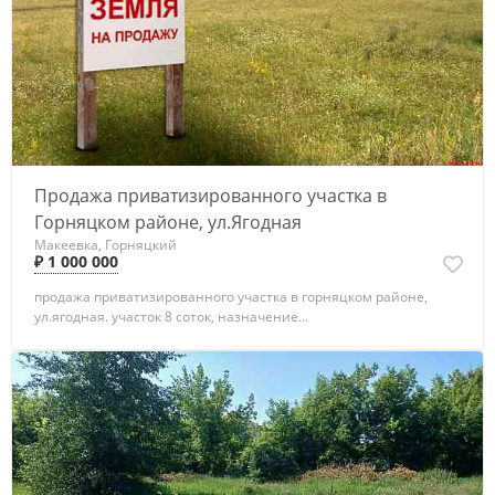
Продажа приватизированного участка в
Горняцком районе, ул.Ягодная
Макеевка, Горняцкий
₽ 1 000 000
продажа приватизированного участка в горняцком районе,
ул.ягодная. участок 8 соток, назначение...