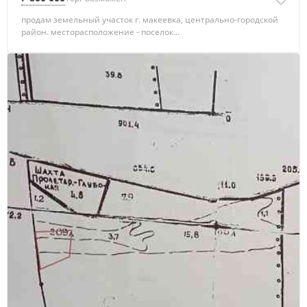
продам земельный участок г. макеевка, центрально-городской
район. месторасположение - поселок...