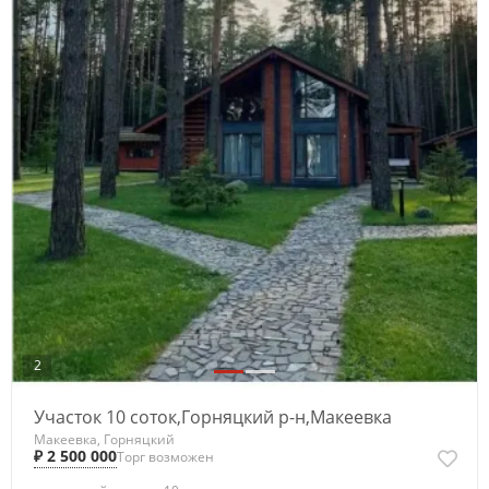
2
Участок 10 соток,Горняцкий р-н,Макеевка
Макеевка, Горняцкий
₽ 2 500 000
Торг возможен