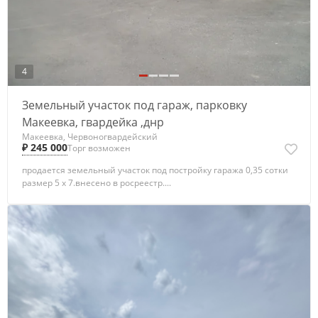
4
Земельный участок под гараж, парковку
Макеевка, гвардейка ,днр
Макеевка, Червоногвардейский
₽ 245 000
Торг возможен
продается земельный участок под постройку гаража 0,35 сотки
размер 5 x 7.внесено в росреестр....