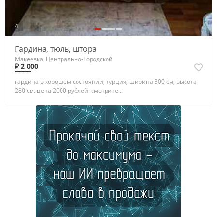
4
Гардина, тюль, штора
Макеевка, Центрально-Городской
₽ 2 000
гардина в хорошем состоянии, турция, ширина 300 см, высота
280 см. цена 2000 рублей. смотрите...