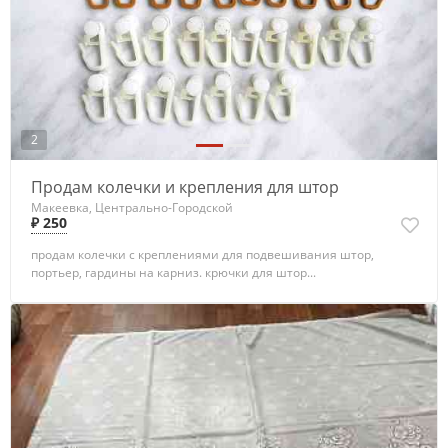
2
Продам колечки и крепления для штор
Макеевка, Центрально-Городской
₽ 250
продам колечки с креплениями для подвешивания штор,
портьер, гардины на карниз. крючки для штор...