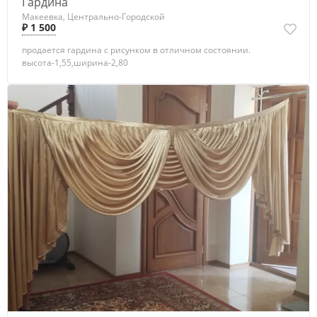
Гардина
Макеевка, Центрально-Городской
₽ 1 500
продается гардина с рисунком в отличном состоянии.
высота-1,55,ширина-2,80