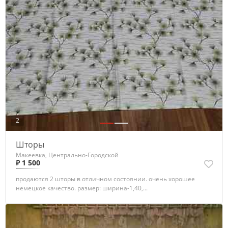
2
Шторы
Макеевка, Центрально-Городской
₽ 1 500
продаются 2 шторы в отличном состоянии. очень хорошее
немецкое качество. размер: ширина-1,40,...