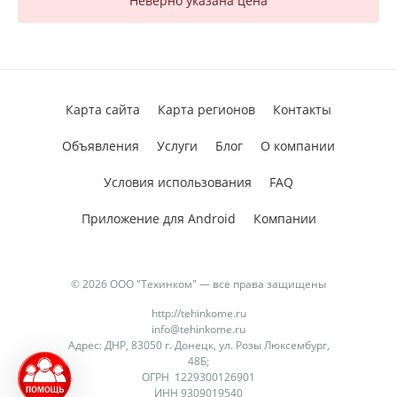
Неверно указана цена
Карта сайта
Карта регионов
Контакты
Объявления
Услуги
Блог
О компании
Условия использования
FAQ
Приложение для Android
Компании
© 2026 ООО "Техинком" — все права защищены
http://tehinkome.ru
info@tehinkome.ru
Адрес: ДНР, 83050 г. Донецк, ул. Розы Люксембург,
48Б;
ОГРН 1229300126901
ИНН 9309019540