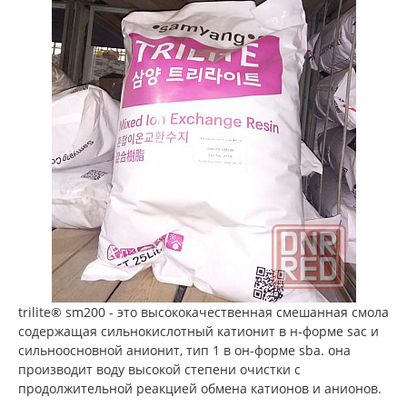
trilite® sm200 - это высококачественная смешанная смола
содержащая сильнокислотный катионит в н-форме sac и
сильноосновной анионит, тип 1 в он-форме sba. она
производит воду высокой степени очистки с
продолжительной реакцией обмена катионов и анионов.