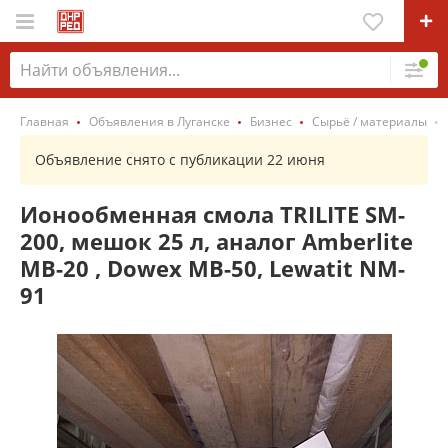
Главная
Объявления в Луганске
Бизнес
Сырьё / материалы
Объявление снято с публикации 22 июня
Ионообменная смола TRILITE SM-
200, мешок 25 л, аналог Amberlite
МВ-20 , Dowex МВ-50, Lewatit NM-
91