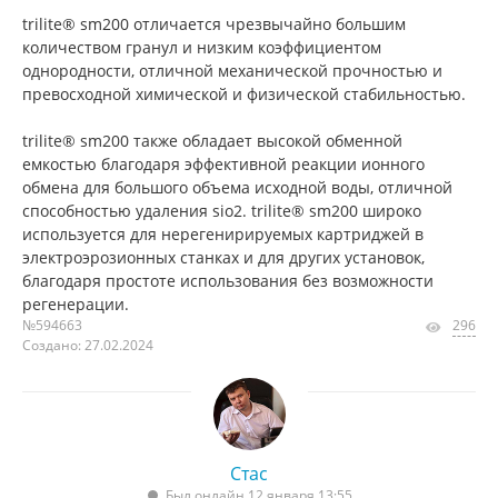
trilite® sm200 отличается чрезвычайно большим
количеством гранул и низким коэффициентом
однородности, отличной механической прочностью и
превосходной химической и физической стабильностью.
trilite® sm200 также обладает высокой обменной
емкостью благодаря эффективной реакции ионного
обмена для большого объема исходной воды, отличной
способностью удаления sio2. trilite® sm200 широко
используется для нерегенирируемых картриджей в
электроэрозионных станках и для других установок,
благодаря простоте использования без возможности
регенерации.
№594663
296
Создано: 27.02.2024
Стас
Был онлайн 12 января 13:55