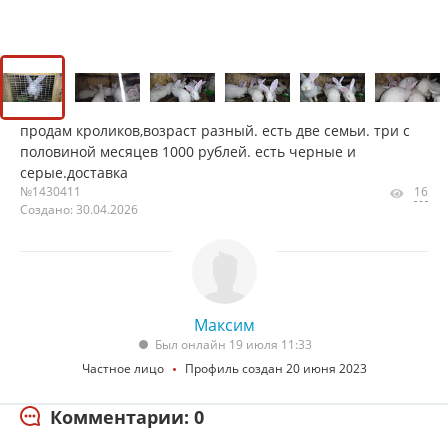
продам кроликов,возраст разный. есть две семьи. три с
половиной месяцев 1000 рублей. есть черные и
серые.доставка
№1430411
16
Создано: 30.04.2026
Максим
Был онлайн 19 июля 11:33
Частное лицо
Профиль создан 20 июня 2023
Комментарии: 0