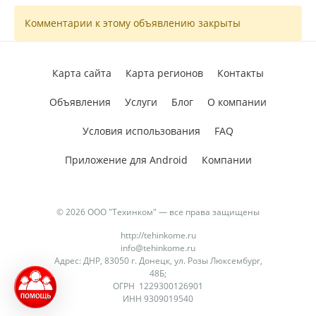
Комментарии к этому объявлению закрыты
Карта сайта
Карта регионов
Контакты
Объявления
Услуги
Блог
О компании
Условия использования
FAQ
Приложение для Android
Компании
© 2026 ООО "Техинком" — все права защищены
http://tehinkome.ru
info@tehinkome.ru
Адрес: ДНР, 83050 г. Донецк, ул. Розы Люксембург,
48Б;
ОГРН 1229300126901
ИНН 9309019540