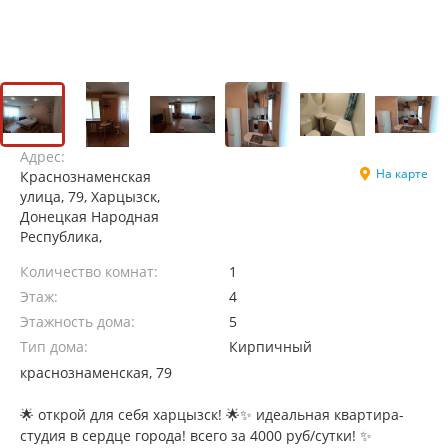
Адрес:
На карте
Краснознаменская
улица, 79, Харцызск,
Донецкая Народная
Республика,
Количество комнат:
1
Этаж:
4
Этажность дома:
5
Тип дома:
Кирпичный
краснознаменская, 79
🌟 открой для себя харцызск! 🌟✨ идеальная квартира-
студия в сердце города! всего за 4000 руб/сутки! ✨