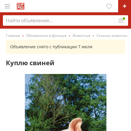
Главная
Объявления в Донецке
Животные
Сельхоз животные
Объявление снято с публикации 7 июля
Куплю свиней