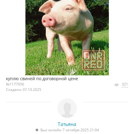
куплю свиней по договорной цене
№1177956
321
Создано: 07.10.2025
Татьяна
Был онлайн 7 октября 2025 21:04